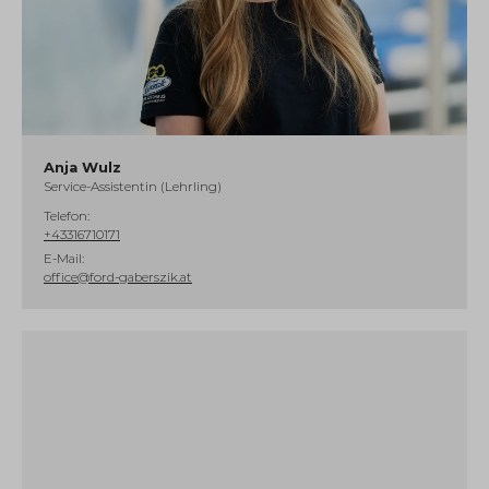
Anja Wulz
Service-Assistentin (Lehrling)
Telefon:
+43316710171
E-Mail:
office@ford-gaberszik.at