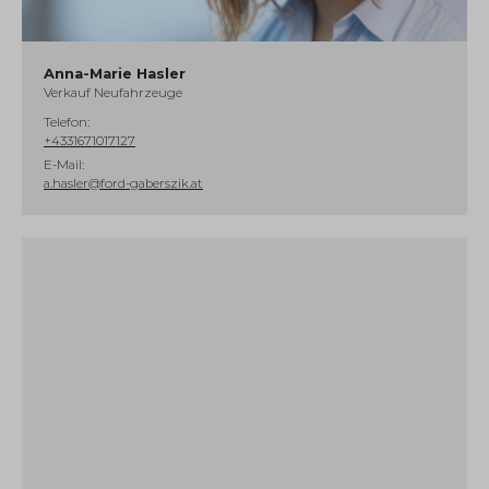
Anna-Marie Hasler
Verkauf Neufahrzeuge
Telefon:
+4331671017127
E-Mail:
a.hasler@ford-gaberszik.at