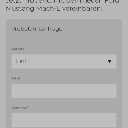
Jetzt Proberitt mit dem neuen Ford
Mustang Mach-E vereinbaren!
Probefahrtanfrage
Anrede
Titel
*
Vorname