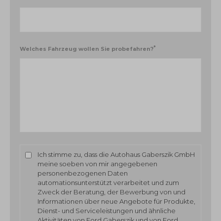
*
Welches Fahrzeug wollen Sie probefahren?
Ich stimme zu, dass die Autohaus Gaberszik GmbH
meine soeben von mir angegebenen
personenbezogenen Daten
automationsunterstützt verarbeitet und zum
Zweck der Beratung, der Bewerbung von und
Informationen über neue Angebote für Produkte,
Dienst- und Serviceleistungen und ähnliche
Aktivitäten von Ford Gaberszik und von Ford