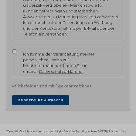
Gaberszik vertriebenen Marken sowie für
Kundenbefragungen und statistischen
Auswertungen zu Marketingzwecken verwendet.
Ich bin auch mit der Zusendung von Werbung
und der Kontaktaufnahme per E-Mail oder per
Telefon einverstanden.
Ich stimme der Verarbeitung meiner
*
persönlichen Daten zu.
Mehr Informationen finden Sie in
unserer
Datenschutzerklärung
.
*
Pflichtfelder sind mit
gekennzeichnet.
*Gemäß Worldwide Harmonised Light Vehicle Test Procedure (WLTP) können bis