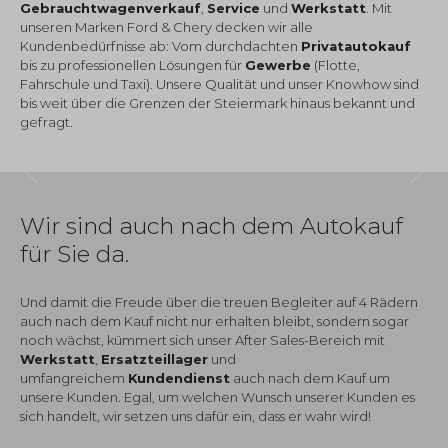
Gebrauchtwagenverkauf
,
Service
und
Werkstatt
. Mit
unseren Marken Ford & Chery decken wir alle
Kundenbedürfnisse ab: Vom durchdachten
Privatautokauf
bis zu professionellen Lösungen für
Gewerbe
(Flotte,
Fahrschule und Taxi). Unsere Qualität und unser Knowhow sind
bis weit über die Grenzen der Steiermark hinaus bekannt und
gefragt.
Wir sind auch nach dem Autokauf
für Sie da.
Und damit die Freude über die treuen Begleiter auf 4 Rädern
auch nach dem Kauf nicht nur erhalten bleibt, sondern sogar
noch wächst, kümmert sich unser After Sales-Bereich mit
Werkstatt
,
Ersatzteillager
und
umfangreichem
Kundendienst
auch nach dem Kauf um
unsere Kunden. Egal, um welchen Wunsch unserer Kunden es
sich handelt, wir setzen uns dafür ein, dass er wahr wird!