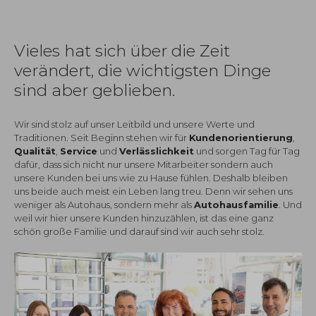
Vieles hat sich über die Zeit
verändert, die wichtigsten Dinge
sind aber geblieben.
Wir sind stolz auf unser Leitbild und unsere Werte und
Traditionen. Seit Beginn stehen wir für
Kundenorientierung
,
Qualität
,
Service
und
Verlässlichkeit
und sorgen Tag für Tag
dafür, dass sich nicht nur unsere Mitarbeiter sondern auch
unsere Kunden bei uns wie zu Hause fühlen. Deshalb bleiben
uns beide auch meist ein Leben lang treu. Denn wir sehen uns
weniger als Autohaus, sondern mehr als
Autohausfamilie
. Und
weil wir hier unsere Kunden hinzuzählen, ist das eine ganz
schön große Familie und darauf sind wir auch sehr stolz.