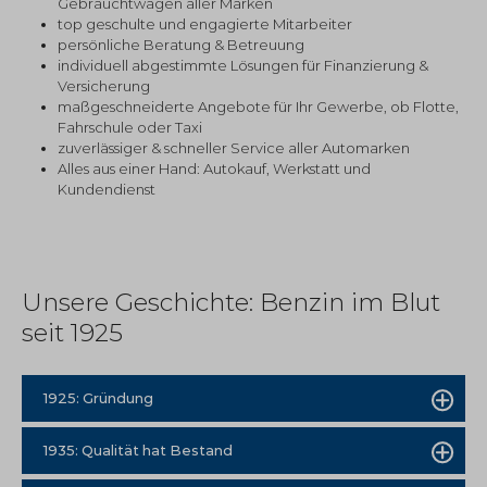
Gebrauchtwagen aller Marken
top geschulte und engagierte Mitarbeiter
persönliche Beratung & Betreuung
individuell abgestimmte Lösungen für Finanzierung &
Versicherung
maßgeschneiderte Angebote für Ihr Gewerbe, ob Flotte,
Fahrschule oder Taxi
zuverlässiger & schneller Service aller Automarken
Alles aus einer Hand: Autokauf, Werkstatt und
Kundendienst
Unsere Geschichte: Benzin im Blut
seit 1925
1925: Gründung
1935: Qualität hat Bestand