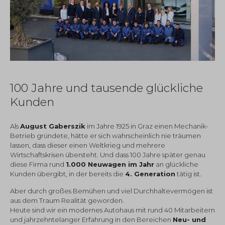
100 Jahre und tausende glückliche
Kunden
Als
August Gaberszik
im Jahre 1925 in Graz einen Mechanik-
Betrieb gründete, hätte er sich wahrscheinlich nie träumen
lassen, dass dieser einen Weltkrieg und mehrere
Wirtschaftskrisen übersteht. Und dass 100 Jahre später genau
diese Firma rund
1.000 Neuwagen im Jahr
an glückliche
Kunden übergibt, in der bereits die
4. Generation
tätig ist.
Aber durch großes Bemühen und viel Durchhaltevermögen ist
aus dem Traum Realität geworden.
Heute sind wir ein modernes Autohaus mit rund 40 Mitarbeitern
und jahrzehntelanger Erfahrung in den Bereichen
Neu- und