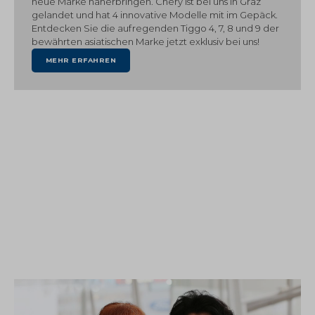
neue Marke näherbringen. Chery ist bei uns in Graz
gelandet und hat 4 innovative Modelle mit im Gepäck.
Entdecken Sie die aufregenden Tiggo 4, 7, 8 und 9 der
bewährten asiatischen Marke jetzt exklusiv bei uns!
MEHR ERFAHREN