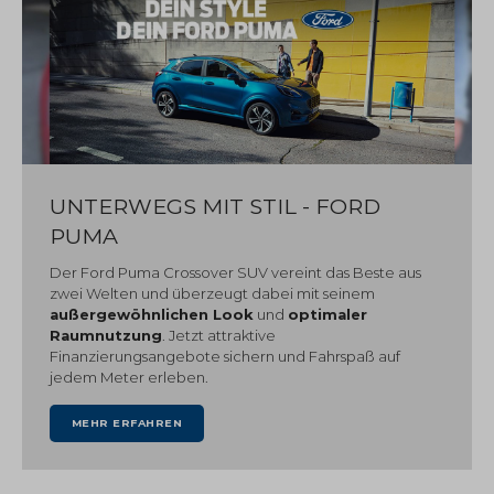
UNTERWEGS MIT STIL - FORD
PUMA
Der Ford Puma Crossover SUV vereint das Beste aus
zwei Welten und überzeugt dabei mit seinem
außergewöhnlichen Look
und
optimaler
Raumnutzung
. Jetzt attraktive
Finanzierungsangebote sichern und Fahrspaß auf
jedem Meter erleben.
MEHR ERFAHREN