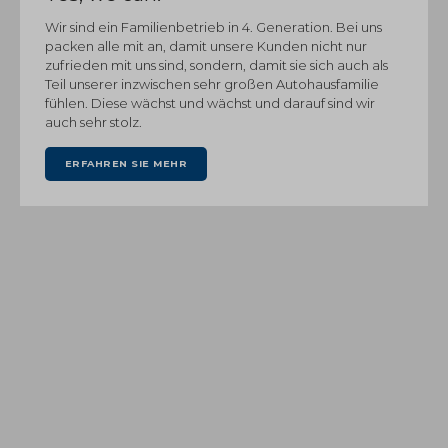
Wir sind ein Familienbetrieb in 4. Generation. Bei uns
packen alle mit an, damit unsere Kunden nicht nur
zufrieden mit uns sind, sondern, damit sie sich auch als
Teil unserer inzwischen sehr großen Autohausfamilie
fühlen. Diese wächst und wächst und darauf sind wir
auch sehr stolz.
ERFAHREN SIE MEHR