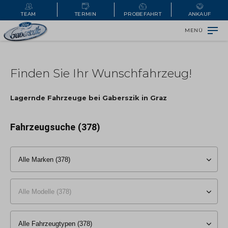
TEAM
TERMIN
PROBEFAHRT
ANKAUF
MENÜ
Finden Sie Ihr Wunschfahrzeug!
Lagernde Fahrzeuge bei Gaberszik in Graz