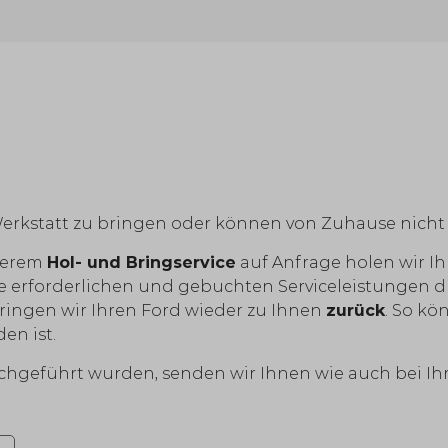
Werkstatt zu bringen oder können von Zuhause nich
serem
Hol- und Bringservice
auf Anfrage holen wir Ih
die erforderlichen und gebuchten Serviceleistungen 
, bringen wir Ihren Ford wieder zu Ihnen
zurück
. So kö
en ist.
hgeführt wurden, senden wir Ihnen wie auch bei Ih