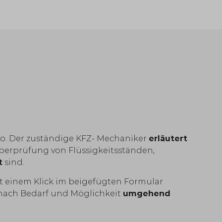
o. Der zuständige KFZ- Mechaniker
erläutert
Überprüfung von Flüssigkeitsständen,
t
sind.
t einem Klick im beigefügten Formular
n nach Bedarf und Möglichkeit
umgehend