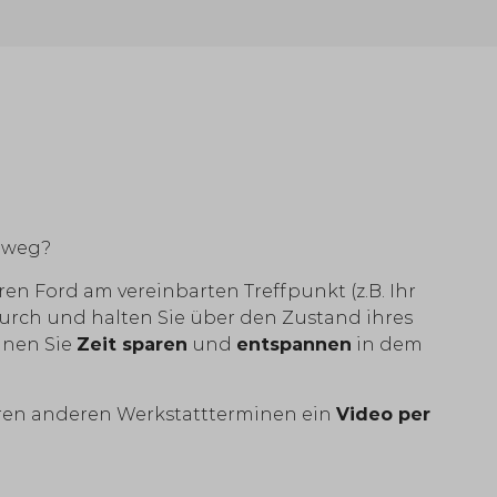
t weg?
ren Ford am vereinbarten Treffpunkt (z.B. Ihr
durch und halten Sie über den Zustand ihres
nnen Sie
Zeit sparen
und
entspannen
in dem
ren anderen Werkstattterminen ein
Video per