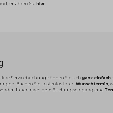
ört, erfahren Sie
hier
.
g
online Servicebuchung können Sie sich
ganz einfach
ringen. Buchen Sie kostenlos Ihren
Wunschtermin
, 
r senden Ihnen nach dem Buchungseingang eine
Ter