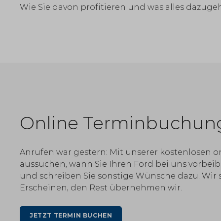
Wie Sie davon profitieren und was alles dazugeh
Online Terminbuchun
Anrufen war gestern: Mit unserer kostenlosen 
aussuchen, wann Sie Ihren Ford bei uns vorbeib
und schreiben Sie sonstige Wünsche dazu. Wi
Erscheinen, den Rest übernehmen wir.
JETZT TERMIN BUCHEN