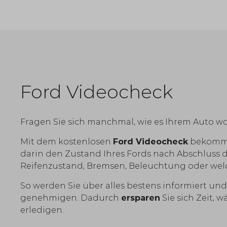
Ford Videocheck
Fragen Sie sich manchmal, wie es Ihrem Auto wo
Mit dem kostenlosen
Ford Videocheck
bekommen
darin den Zustand Ihres Fords nach Abschluss d
Reifenzustand, Bremsen, Beleuchtung oder wel
So werden Sie über alles bestens informiert u
genehmigen. Dadurch
ersparen
Sie sich Zeit, 
erledigen.