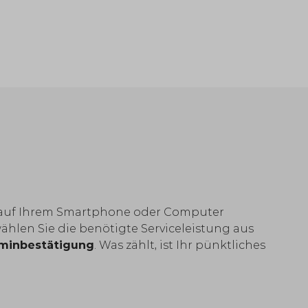
auf Ihrem Smartphone oder Computer
wählen Sie die benötigte Serviceleistung aus
minbestätigung
. Was zählt, ist Ihr pünktliches