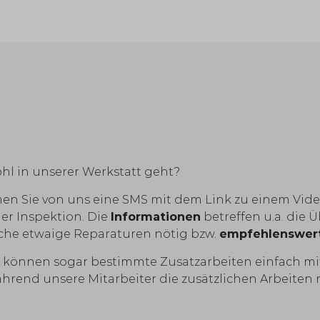
hl in unserer Werkstatt geht?
 Sie von uns eine SMS mit dem Link zu einem Vide
er Inspektion. Die
Informationen
betreffen u.a. die 
che etwaige Reparaturen nötig bzw.
empfehlenswer
nd können sogar bestimmte Zusatzarbeiten einfach mi
während unsere Mitarbeiter die zusätzlichen Arbeite