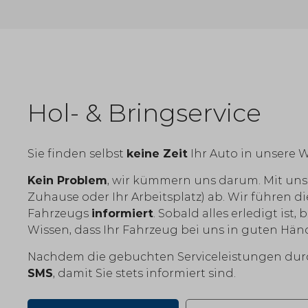
Hol- & Bringservice
Sie finden selbst
keine Zeit
Ihr Auto in unsere 
Kein Problem
, wir kümmern uns darum. Mit un
Zuhause oder Ihr Arbeitsplatz) ab. Wir führen 
Fahrzeugs
informiert
. Sobald alles erledigt ist
Wissen, dass Ihr Fahrzeug bei uns in guten Händ
Nachdem die gebuchten Serviceleistungen durc
SMS
, damit Sie stets informiert sind.