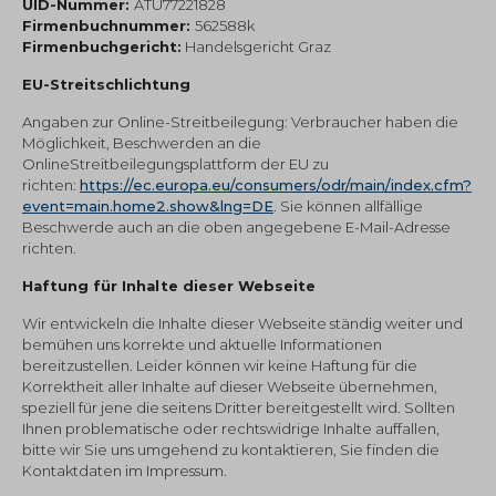
UID-Nummer:
ATU77221828
Firmenbuchnummer:
562588k
Firmenbuchgericht:
Handelsgericht Graz
EU-Streitschlichtung
Angaben zur Online-Streitbeilegung: Verbraucher haben die
Möglichkeit, Beschwerden an die
OnlineStreitbeilegungsplattform der EU zu
richten:
https://ec.europa.eu/consumers/odr/main/index.cfm?
event=main.home2.show&lng=DE
. Sie können allfällige
Beschwerde auch an die oben angegebene E-Mail-Adresse
richten.
Haftung für Inhalte dieser Webseite
Wir entwickeln die Inhalte dieser Webseite ständig weiter und
bemühen uns korrekte und aktuelle Informationen
bereitzustellen. Leider können wir keine Haftung für die
Korrektheit aller Inhalte auf dieser Webseite übernehmen,
speziell für jene die seitens Dritter bereitgestellt wird. Sollten
Ihnen problematische oder rechtswidrige Inhalte auffallen,
bitte wir Sie uns umgehend zu kontaktieren, Sie finden die
Kontaktdaten im Impressum.