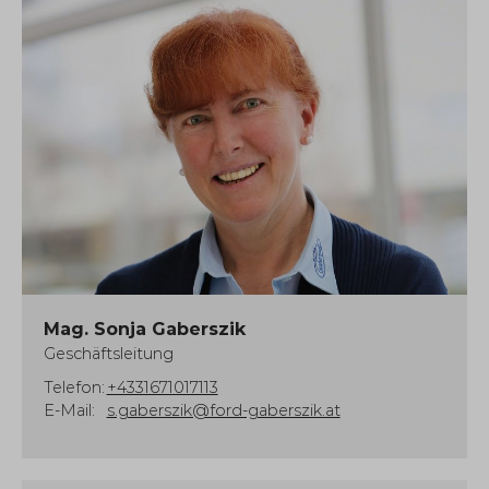
Mag. Sonja Gaberszik
Geschäftsleitung
Telefon:
+4331671017113
E-Mail:
s.gaberszik@ford-gaberszik.at