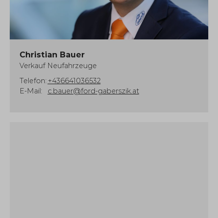
Christian Bauer
Verkauf Neufahrzeuge
Telefon:
+436641036532
E-Mail:
c.bauer@ford-gaberszik.at