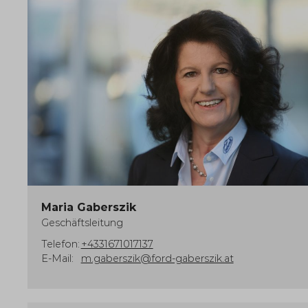
Maria Gaberszik
Geschäftsleitung
Telefon:
+4331671017137
E-Mail:
m.gaberszik@ford-gaberszik.at