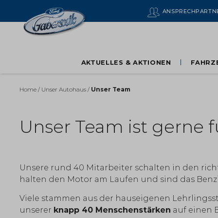
ANSPRECH­PARTN
AKTUELLES & AKTIONEN
FAHRZ
Home
/
Unser Autohaus
/
Unser Team
Unser Team ist gerne fü
Unsere rund 40 Mitarbeiter schalten in den ric
halten den Motor am Laufen und sind das Benzin
Viele stammen aus der hauseigenen Lehrlingsst
unserer
knapp 40 Menschenstärken
auf einen B