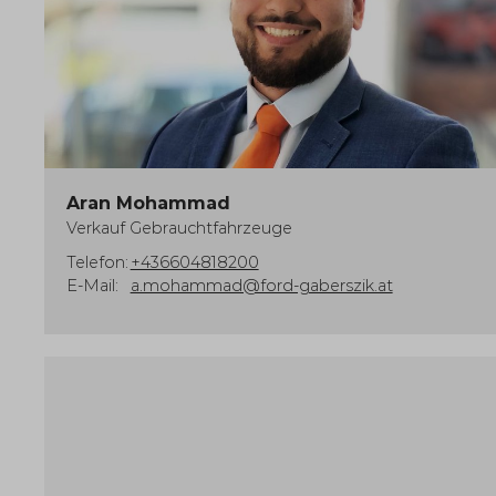
Aran Mohammad
Verkauf Gebrauchtfahrzeuge
Telefon:
+436604818200
E-Mail:
a.mohammad@ford-gaberszik.at