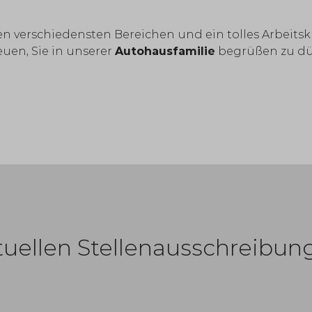
den verschiedensten Bereichen und ein tolles Arbeit
uen, Sie in unserer
Autohausfamilie
begrüßen zu dü
ktuellen Stellenausschreibun