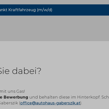
nkt Kraftfahrzeug (m/w/d)
Sie dabei?
mit uns Gas!
ge Bewerbung
und behalten diese im Hinterkopf. Schi
aberszik (
office@autohaus-gaberszik.at
).