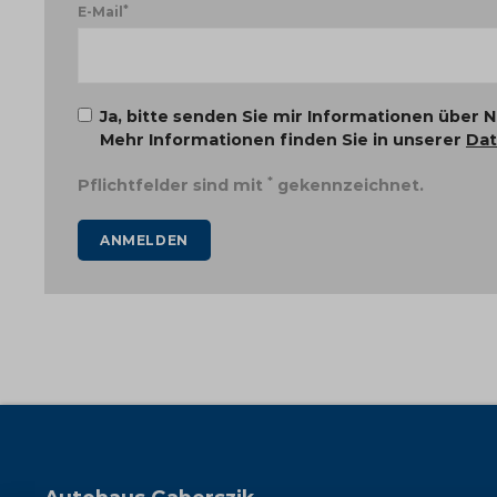
*
E-Mail
Ja, bitte senden Sie mir Informationen über 
Mehr Informationen finden Sie in unserer
Dat
*
Pflichtfelder sind mit
gekennzeichnet.
ANMELDEN