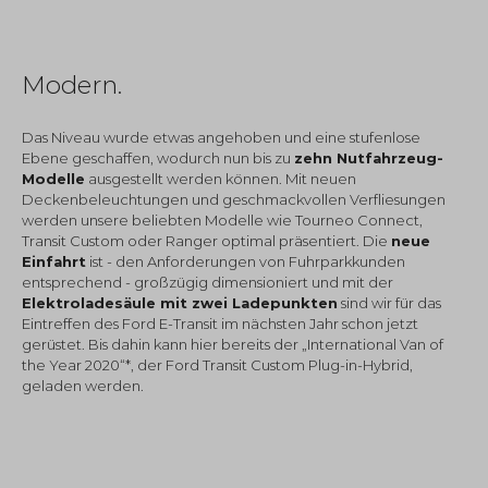
Modern.
Das Niveau wurde etwas angehoben und eine stufenlose
Ebene geschaffen, wodurch nun bis zu
zehn Nutfahrzeug-
Modelle
ausgestellt werden können. Mit neuen
Deckenbeleuchtungen und geschmackvollen Verfliesungen
werden unsere beliebten Modelle wie Tourneo Connect,
Transit Custom oder Ranger optimal präsentiert. Die
neue
Einfahrt
ist - den Anforderungen von Fuhrparkkunden
entsprechend - großzügig dimensioniert und mit der
Elektroladesäule mit zwei Ladepunkten
sind wir für das
Eintreffen des Ford E-Transit im nächsten Jahr schon jetzt
gerüstet. Bis dahin kann hier bereits der „International Van of
the Year 2020“*, der Ford Transit Custom Plug-in-Hybrid,
geladen werden.