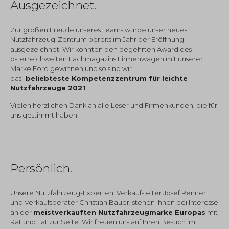
Ausgezeichnet.
Zur großen Freude unseres Teams wurde unser neues
Nutzfahrzeug-Zentrum bereits im Jahr der Eröffnung
ausgezeichnet. Wir konnten den begehrten Award des
österreichweiten Fachmagazins Firmenwagen mit unserer
Marke Ford gewinnen und so sind wir
das "
beliebteste Kompetenzzentrum für leichte
Nutzfahrzeuge 2021
".
Vielen herzlichen Dank an alle Leser und Firmenkunden, die für
uns gestimmt haben!
Persönlich.
Unsere Nutzfahrzeug-Experten, Verkaufsleiter Josef Renner
und Verkaufsberater Christian Bauer, stehen Ihnen bei Interesse
an der
meistverkauften Nutzfahrzeugmarke Europas
mit
Rat und Tat zur Seite. Wir freuen uns auf Ihren Besuch im