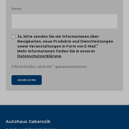
Name
Ja, bitte senden Sie mir Informationen über
Neuigkeiten, neue Produkte und Dienstleistungen
*
sowie Veranstaltungen in Form von E-Mail.
Mehr Informationen finden Sie in unserer
Datenschutzerklärung
.
*
Pflichtfelder sind mit
gekennzeichnet.
ANMELDEN
Autohaus Gaberszik