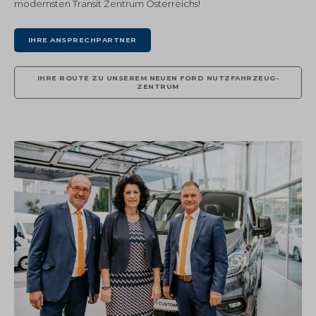
modernsten Transit Zentrum Österreichs!
IHRE ANSPRECHPARTNER
IHRE ROUTE ZU UNSEREM NEUEN FORD NUTZFAHRZEUG-
ZENTRUM