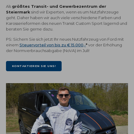
Als
größtes Transit- und Gewerbezentrum der
Steiermark
sind wir Experten, wenn es um Nutzfahrzeuge
geht. Daher haben wir auch viele verschiedene Farben und
Karosserieformen des neuen Transit Custom Sport lagernd und
beraten Sie gerne dazu.
PS: Sichern Sie sich jetzt Ihr neues Nutzfahrzeug von Ford mit
einem
Steuervorteil von bis zu € 15.000,-
*
vor der Erhöhung
der Normverbrauchsabgabe (NoVA) im Juli!
KONTAKTIEREN SIE UNS!