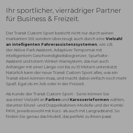
Ihr sportlicher, vierrädriger Partner
für Business & Freizeit.
Der Transit Custom Sport besticht nicht nur durch seinen
markanten Stil, sondern überzeugt auch durch eine
Vielzahl
an intelligenten Fahrerassistenzsystemen
, wie z.B.
der Aktive Park Assistent, Adaptiver Tempomat mit
intelligentem Geschwindigkeitsbegrenzer, Spurhalte-
Assistent und totem Winkel-Warnsystem, das nun auch
Anhänger mit einer Länge von bis zu 10 Metern unterstützt.
Natürlich kann der neue Transit Custom Sport alles, was ein
Transit eben können muss, und macht dabei einfach noch mehr
Spaß. Egal ob im Job oder in der Freizeit.
Als Kunde der Transit Custom Sport - Serie können Sie
aus einer Vielzahl an
Farben
und
Karosserieformen
wählen,
darunter Einzel- und Doppelkabinen-Modelle und der Kombi
PKW, jeweils sowohl mit Kurz- als auch mit Langradstand. So
finden Sie genau das Modell, das perfekt zu Ihnen passt.