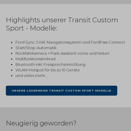
Highlights unserer Transit Custom
Sport - Modelle:
Ford Sync 3 inkl. Navigationssystem und FordPass Connect
Start/Stop-Automatik
Rückfahrkamera + Park-Assistent vorne und hinten
Multifunktionslenkrad
Bluetooth inkl. Freisprecheinrichtung
WLAN-Hotspot für bis zu 10 Geräte
und vieles mehr...
UNSERE LAGERNDEN TRANSIT CUSTOM SPORT MODELLE
Neugierig geworden?