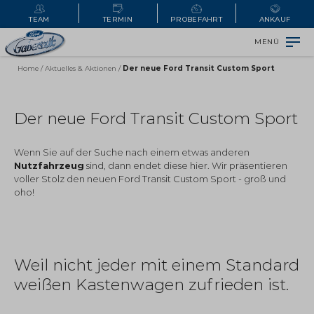
TEAM
TERMIN
PROBEFAHRT
ANKAUF
MENÜ
Home
/
Aktuelles & Aktionen
/
Der neue Ford Transit Custom Sport
Der neue Ford Transit Custom Sport
Wenn Sie auf der Suche nach einem etwas anderen
Nutzfahrzeug
sind, dann endet diese hier. Wir präsentieren
voller Stolz den neuen Ford Transit Custom Sport - groß und
oho!
Weil nicht jeder mit einem Standard
weißen Kastenwagen zufrieden ist.