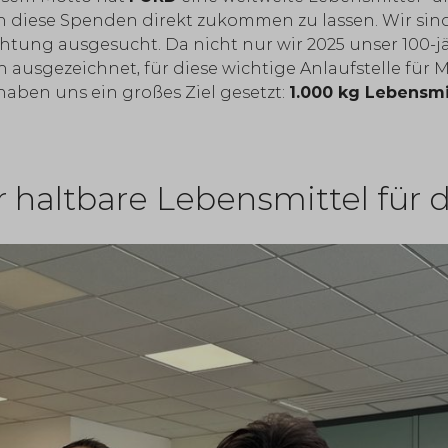
en diese Spenden direkt zukommen zu lassen. Wir sin
richtung ausgesucht. Da nicht nur wir 2025 unser 100
sich ausgezeichnet, für diese wichtige Anlaufstelle 
 haben uns ein großes Ziel gesetzt:
1.000 kg Lebensmi
altbare Lebensmittel für d