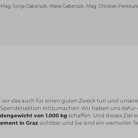
, Mag. Sonja Gaberszik, Maria Gaberszik, Mag. Christian Perkou
 wir das auch für einen guten Zweck tun und unser
 Spendenaktion mitzumachen. Wir haben uns dafür ei
dengewicht von 1.000 kg
schaffen. Und dieses Ziel 
gement in Graz
sichtbar und Sie sind ein wertvoller Te