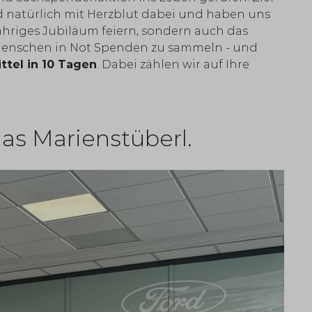
d natürlich mit Herzblut dabei und haben uns
-jähriges Jubiläum feiern, sondern auch das
für Menschen in Not Spenden zu sammeln - und
ttel in 10 Tagen
. Dabei zählen wir auf Ihre
as Marienstüberl.