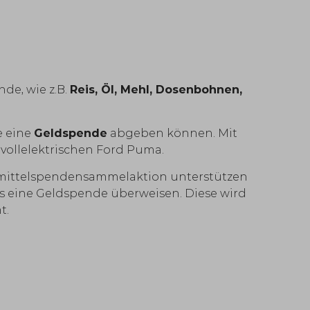
de, wie z.B.
Reis, Öl, Mehl, Dosenbohnen,
e eine
Geldspende
abgeben können. Mit
 vollelektrischen Ford Puma.
ensmittelspendensammelaktion unterstützen
s eine Geldspende überweisen. Diese wird
t.