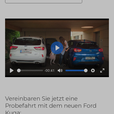
Play
-00:41
Play
Mute
Settings
Enter
fullscre
Vereinbaren Sie jetzt eine
Probefahrt mit dem neuen Ford
Kuga: