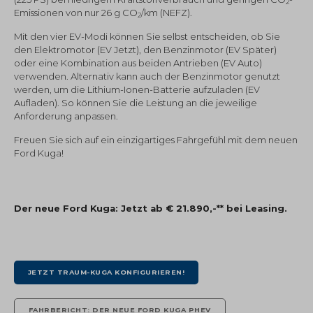
2
Emissionen von nur 26 g CO
/km (NEFZ).
2
Mit den vier EV-Modi können Sie selbst entscheiden, ob Sie
den Elektromotor (EV Jetzt), den Benzinmotor (EV Später)
oder eine Kombination aus beiden Antrieben (EV Auto)
verwenden. Alternativ kann auch der Benzinmotor genutzt
werden, um die Lithium-Ionen-Batterie aufzuladen (EV
Aufladen). So können Sie die Leistung an die jeweilige
Anforderung anpassen.
Freuen Sie sich auf ein einzigartiges Fahrgefühl mit dem neuen
Ford Kuga!
Der neue Ford Kuga: Jetzt ab € 21.890,-** bei Leasing.
JETZT TRAUM-KUGA KONFIGURIEREN!
FAHRBERICHT: DER NEUE FORD KUGA PHEV