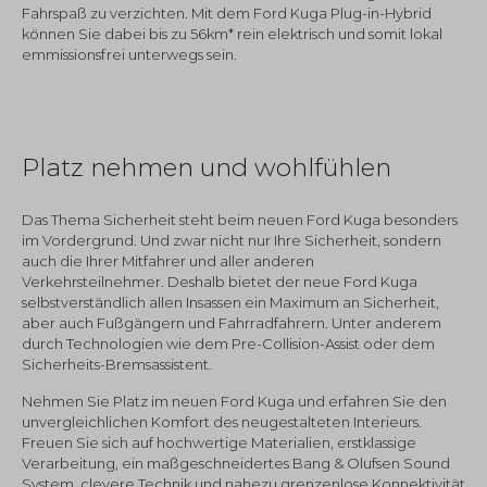
Fahrspaß zu verzichten. Mit dem Ford Kuga Plug-in-Hybrid
können Sie dabei bis zu 56km* rein elektrisch und somit lokal
emmissionsfrei unterwegs sein.
Platz nehmen und wohlfühlen
Das Thema Sicherheit steht beim neuen Ford Kuga besonders
im Vordergrund. Und zwar nicht nur Ihre Sicherheit, sondern
auch die Ihrer Mitfahrer und aller anderen
Verkehrsteilnehmer. Deshalb bietet der neue Ford Kuga
selbstverständlich allen Insassen ein Maximum an Sicherheit,
aber auch Fußgängern und Fahrradfahrern. Unter anderem
durch Technologien wie dem Pre-Collision-Assist oder dem
Sicherheits-Bremsassistent.
Nehmen Sie Platz im neuen Ford Kuga und erfahren Sie den
unvergleichlichen Komfort des neugestalteten Interieurs.
Freuen Sie sich auf hochwertige Materialien, erstklassige
Verarbeitung, ein maßgeschneidertes Bang & Olufsen Sound
System, clevere Technik und nahezu grenzenlose Konnektivität