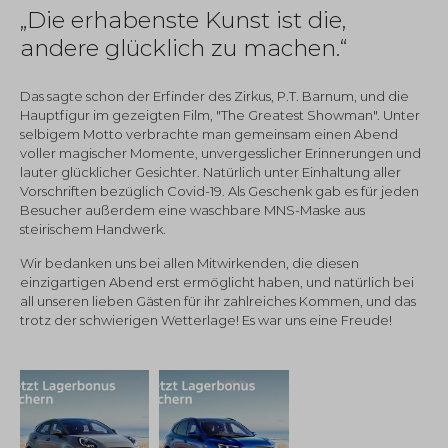
„Die erhabenste Kunst ist die,
andere glücklich zu machen.“
Das sagte schon der Erfinder des Zirkus, P.T. Barnum, und die
Hauptfigur im gezeigten Film, "The Greatest Showman". Unter
selbigem Motto verbrachte man gemeinsam einen Abend
voller magischer Momente, unvergesslicher Erinnerungen und
lauter glücklicher Gesichter. Natürlich unter Einhaltung aller
Vorschriften bezüglich Covid-19. Als Geschenk gab es für jeden
Besucher außerdem eine waschbare MNS-Maske aus
steirischem Handwerk.
Wir bedanken uns bei allen Mitwirkenden, die diesen
einzigartigen Abend erst ermöglicht haben, und natürlich bei
all unseren lieben Gästen für ihr zahlreiches Kommen, und das
trotz der schwierigen Wetterlage! Es war uns eine Freude!